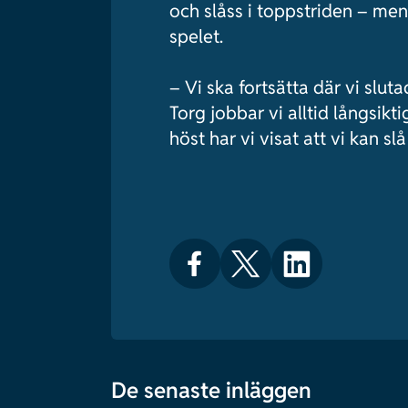
och slåss i toppstriden – men
spelet.
– Vi ska fortsätta där vi slut
Torg jobbar vi alltid långsiktig
höst har vi visat att vi kan sl
De senaste inläggen