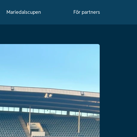
Mariedalscupen
För partners