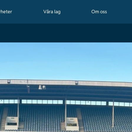
heter
Våra lag
Om oss