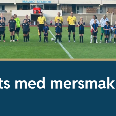
ts med mersmak
t