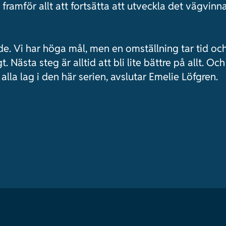
 framför allt att fortsätta att utveckla det vägvin
ade. Vi har höga mål, men en omställning tar tid och 
t. Nästa steg är alltid att bli lite bättre på allt. Och
å alla lag i den här serien, avslutar Emelie Löfgren.