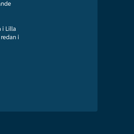
nande
i Lilla
 redan i