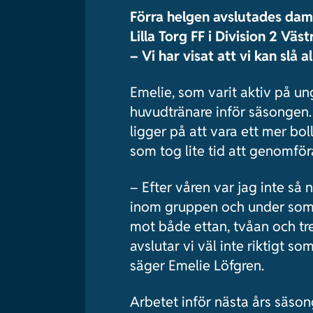
Förra helgen avslutades dame
Lilla Torg FF i Division 2 V
– Vi har visat att vi kan slå 
Emelie, som varit aktiv på u
huvudtränare inför säsongen. 
ligger på att vara ett mer bo
som tog lite tid att genomför
– Efter våren var jag inte så 
inom gruppen och under somma
mot både ettan, tvåan och tre
avslutar vi väl inte riktigt so
säger Emelie Löfgren.
Arbetet inför nästa års säson